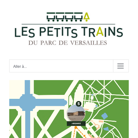
Passer
au
contenu
Aller à...