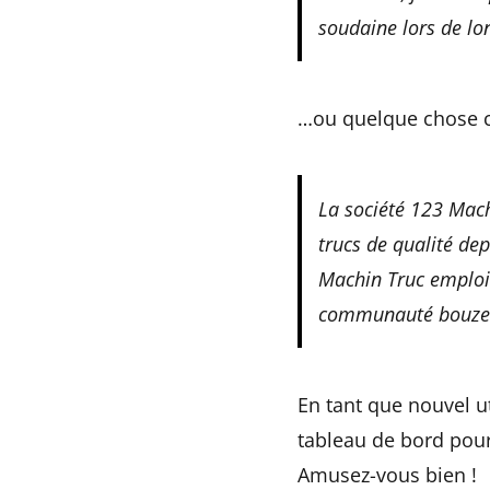
soudaine lors de lo
…ou quelque chose 
La société 123 Mach
trucs de qualité de
Machin Truc emploie
communauté bouze
En tant que nouvel u
tableau de bord
pour
Amusez-vous bien !