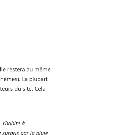
’elle restera au même
 thèmes). La plupart
eurs du site. Cela
 J’habite à
e surpris par la pluie