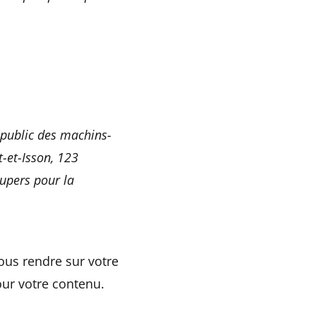
 public des machins-
-et-Isson, 123
supers pour la
vous rendre sur
votre
ur votre contenu.