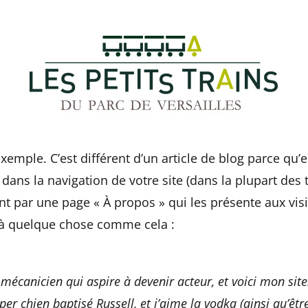
xemple. C’est différent d’un article de blog parce qu
 dans la navigation de votre site (dans la plupart des
par une page « À propos » qui les présente aux visit
 à quelque chose comme cela :
 mécanicien qui aspire à devenir acteur, et voici mon site.
per chien baptisé Russell, et j’aime la vodka (ainsi qu’êtr