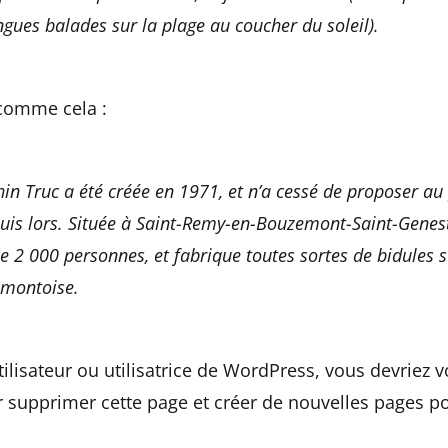
ngues balades sur la plage au coucher du soleil).
comme cela :
in Truc a été créée en 1971, et n’a cessé de proposer au
puis lors. Située à Saint-Remy-en-Bouzemont-Saint-Genest
 2 000 personnes, et fabrique toutes sortes de bidules 
montoise.
tilisateur ou utilisatrice de WordPress, vous devriez 
 supprimer cette page et créer de nouvelles pages po