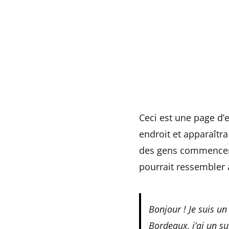
Passer
au
contenu
Ceci est une page d’e
endroit et apparaîtra
des gens commencent 
pourrait ressembler
Bonjour ! Je suis un
Bordeaux, j’ai un su